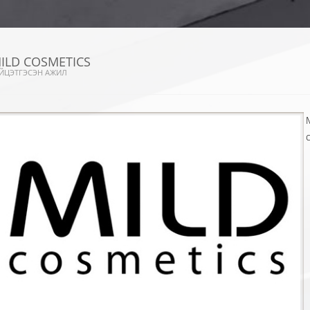
ILD COSMETICS
ЙЦЭТГЭСЭН АЖИЛ